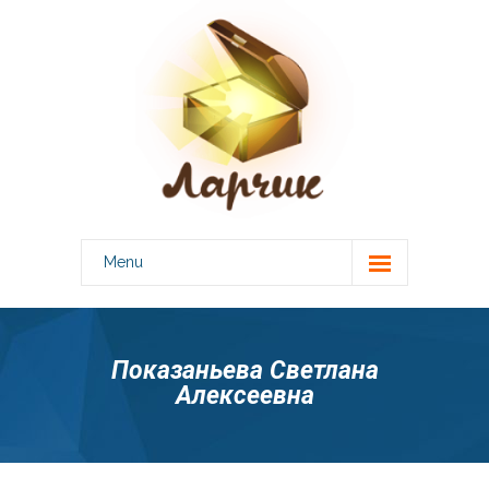
Menu
О центре
-- Лицензии
Показаньева Светлана
Алексеевна
Специалисты
Консультации