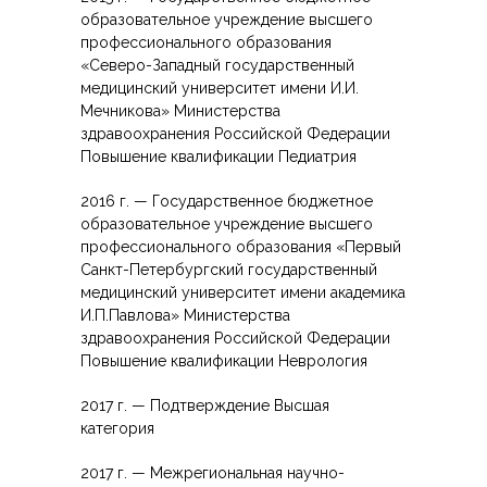
образовательное учреждение высшего
---- Массаж
профессионального образования
«Северо-Западный государственный
---- ЭЭГ мониторинг
медицинский университет имени И.И.
Мечникова» Министерства
---- Метод Томатиса
здравоохранения Российской Федерации
Повышение квалификации Педиатрия
---- РЕАМЕД-ПОЛЯРИС
2016 г. — Государственное бюджетное
Услуги
образовательное учреждение высшего
профессионального образования «Первый
НОВОСТИ
Санкт-Петербургский государственный
медицинский университет имени академика
-- ГАЛЕРЕЯ ЛАРЧИК
И.П.Павлова» Министерства
здравоохранения Российской Федерации
Контакты
Повышение квалификации Неврология
тел. +7(937)225-05-18
2017 г. — Подтверждение Высшая
категория
2017 г. — Межрегиональная научно-