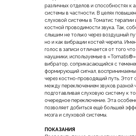
различных отделов и способностях к 
системы в частности. В целях повыше
слуховой системы в Томатис терапии 
костной проводимости звука. Так, со
слышим не только через воздушный пу
но и как вибрации костей черепа. Им
голос в записи отличается от того чт
наушники, используемые в «Tomatis®»
вибратор, соприкасающийся с теменем
формирующий сигнал, воспринимаемы
через костно-проводящий путь. Этот с
между переключением звуков разной ч
подготавливая слуховую систему к то
очередное переключение. Эта особен
позволяет добиться ещё большей эфф
мозга и слуховой системы.
ПОКАЗАНИЯ