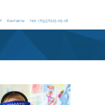
И
Контакты
тел. +7(937)225-05-18