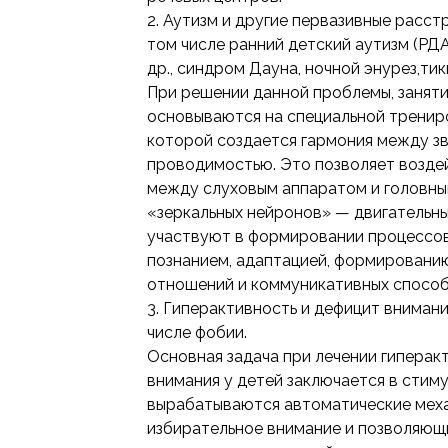
2. Аутизм и другие первазивные расст
том числе ранний детский аутизм (РДА
др., синдром Дауна, ночной энурез,тик
При решении данной проблемы, заняти
основываются на специальной трениро
которой создается гармония между зв
проводимостью. Это позволяет возде
между слуховым аппаратом и головны
«зеркальных нейронов» — двигательны
участвуют в формировании процессов
познанием, адаптацией, формирован
отношений и коммуникативных способ
3. Гиперактивность и дефицит внимани
числе фобии.
Основная задача при лечении гиперак
внимания у детей заключается в стиму
вырабатываются автоматические мех
избирательное внимание и позволяющ