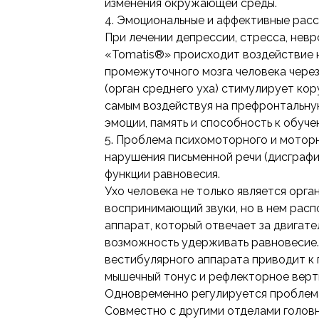
изменения окружающей среды.
4. Эмоциональные и аффективные расс
При лечении депрессии, стресса, невр
«Tomatis®» происходит воздействие 
промежуточного мозга человека через
(орган среднего уха) стимулирует кор
самым воздействуя на префронтальну
эмоции, память и способность к обуче
5. Проблема психомоторного и моторн
нарушения письменной речи (дисграфи
функции равновесия.
Ухо человека не только является орга
воспринимающий звуки, но в нем расп
аппарат, который отвечает за двигате
возможность удерживать равновесие.
вестибулярного аппарата приводит к
мышечный тонус и рефлекторное верт
Одновременно регулируется проблема
Совместно с другими отделами голов