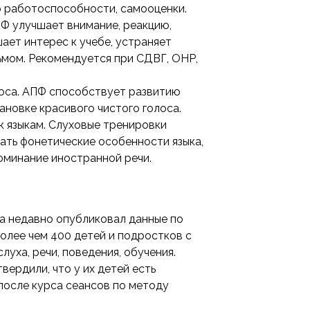
 работоспособности, самооценки.
ПФ улучшает внимание, реакцию,
ает интерес к учебе, устраняет
ьмом. Рекомендуется при СДВГ, ОНР,
лоса. АПФ способствует развитию
ановке красивого чистого голоса.
 к языкам. Слуховые тренировки
ать фонетические особенности языка,
оминание иностранной речи.
а недавно опубликовал данные по
олее чем 400 детей и подростков с
уха, речи, поведения, обучения.
вердили, что у их детей есть
после курса сеансов по методу