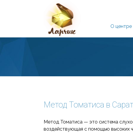
О центре
Метод Томатиса в Сара
Метод Томатиса — это система слухо
воздействующая с помощью высоких ча