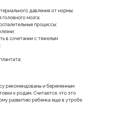
ртериального давления от нормы;
 головного мозга;
оспалительные процессы;
лезни;
ть в сочетании с тяжелым
;
плантата;
ису рекомендованы и беременным
овки к родам. Считается, что это
ому развитию ребенка еще в утробе