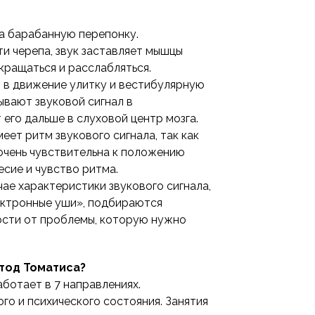
на барабанную перепонку.
ти черепа, звук заставляет мышцы
кращаться и расслабляться.
т в движение улитку и вестибулярную
вают звуковой сигнал в
 его дальше в слуховой центр мозга.
еет ритм звукового сигнала, так как
очень чувствительна к положению
есие и чувство ритма.
ае характеристики звукового сигнала,
ектронные уши», подбираются
ости от проблемы, которую нужно
тод Томатиса?
ботает в 7 направлениях.
го и психического состояния. Занятия