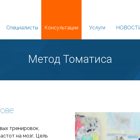
Специалисты
Консультации
Услуги
НОВОСТ
Метод Томатиса
тове
вых тренировок,
стот на мозг. Цель