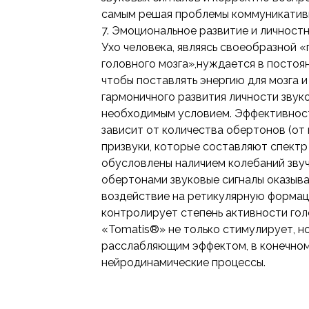
самым решая проблемы коммуникатив
7. Эмоциональное развитие и личност
Ухо человека, являясь своеобразной 
головного мозга»,нуждается в постоян
чтобы поставлять энергию для мозга и
гармоничного развития личности звук
необходимым условием. Эффективност
зависит от количества обертонов (от 
призвуки, которые составляют спектр 
обусловлены наличием колебаний зву
обертонами звуковые сигналы оказы
воздействие на ретикулярную формац
контролирует степень активности гол
«Tomatis®» не только стимулирует, н
расслабляющим эффектом, в конечном
нейродинамические процессы.