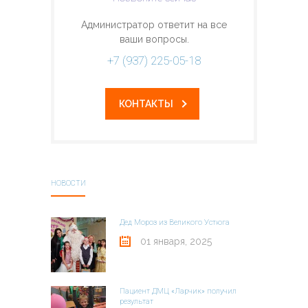
Администратор ответит на все
ваши вопросы.
+7 (937) 225-05-18
КОНТАКТЫ
НОВОСТИ
Дед Мороз из Великого Устюга
01 января, 2025
Пациент ДМЦ «Ларчик» получил
результат