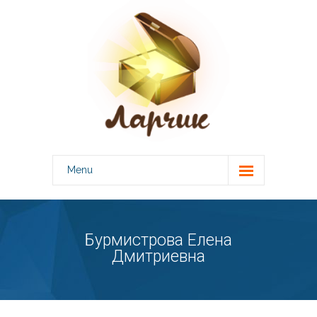
Menu
О центре
-- Лицензии
Бурмистрова Елена
Дмитриевна
Специалисты
Консультации