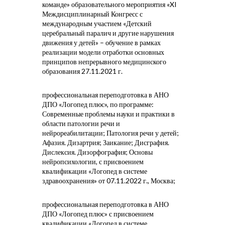
команде» образовательного мероприятия «XI
Междисциплинарный Конгресс с
международным участием «Детский
церебральный паралич и другие нарушения
движения у детей» – обучение в рамках
реализации модели отработки основных
принципов непрерывного медицинского
образования 27.11.2021 г.
профессиональная переподготовка в АНО
ДПО «Логопед плюс», по программе:
Современные проблемы науки и практики в
области патологии речи и
нейрореабилитации; Патология речи у детей;
Афазия. Дизартрия; Заикание; Дисграфия.
Дислексия. Дизорфография; Основы
нейропсихологии, с присвоением
квалификации «Логопед в системе
здравоохранения» от 07.11.2022 г., Москва;
профессиональная переподготовка в АНО
ДПО «Логопед плюс» с присвоением
квалификации «Логопед в системе