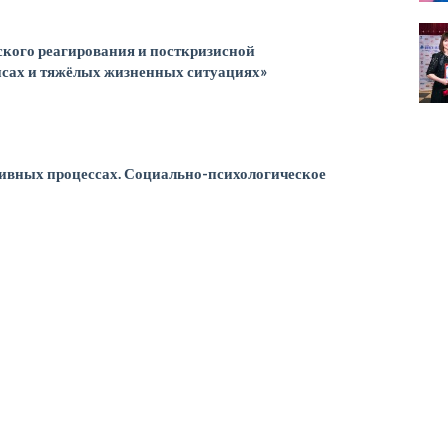
ского реагирования и посткризисной
исах и тяжёлых жизненных ситуациях»
тивных процессах. Социально-психологическое