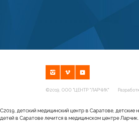
©2019, ООО "ЦЕНТР "ЛАРЧИК" Разработк
С2019, детский медицинский центр в Саратове, детские 
детей в Саратове лечится в медицинском центре Ларчик.