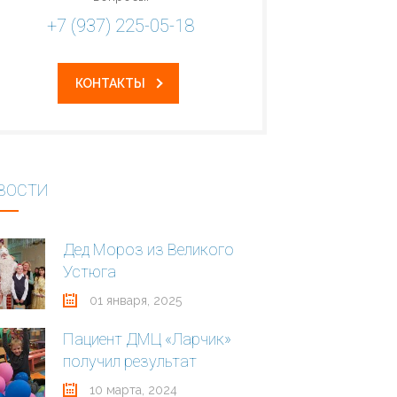
+7 (937) 225-05-18
КОНТАКТЫ
ВОСТИ
Дед Мороз из Великого
Устюга
01 января, 2025
Пациент ДМЦ «Ларчик»
получил результат
10 марта, 2024