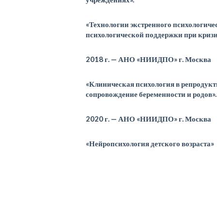
«Технологии экстренного психологиче
психологической поддержки при криз
2018 г. — АНО «НИИДПО» г. Москва
«Клиническая психология в репродук
сопровождение беременности и родов».
2020 г. — АНО «НИИДПО» г. Москва
«Нейропсихология детского возраста»