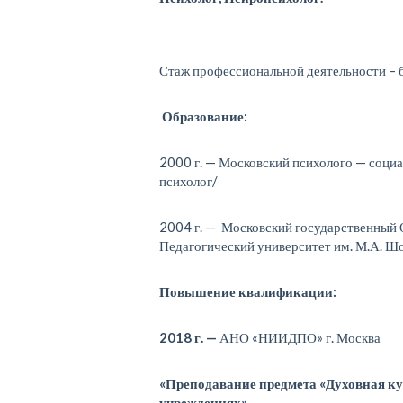
Стаж профессиональной деятельности – б
Образование:
2000 г. — Московский психолого — соци
психолог/
2004 г. — Московский государственный
Педагогический университет им. М.А. Ш
Повышение квалификации:
2018
г. —
АНО «НИИДПО» г. Москва
«Преподавание предмета «Духовная ку
учреждениях».