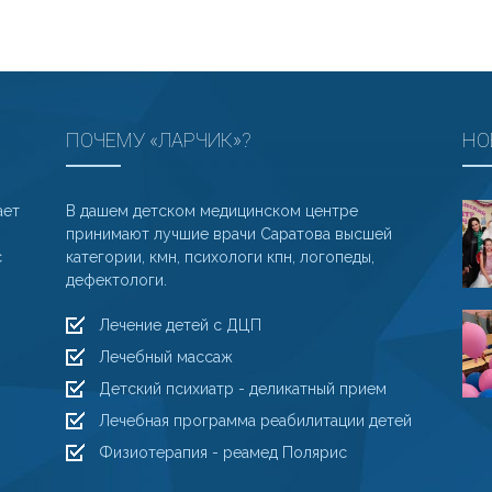
ПОЧЕМУ «ЛАРЧИК»?
НО
ает
В дашем детском медицинском центре
принимают лучшие врачи Саратова высшей
с
категории, кмн, психологи кпн, логопеды,
дефектологи.
Лечение детей с ДЦП
Лечебный массаж
Детский психиатр - деликатный прием
Лечебная программа реабилитации детей
Физиотерапия - реамед Полярис