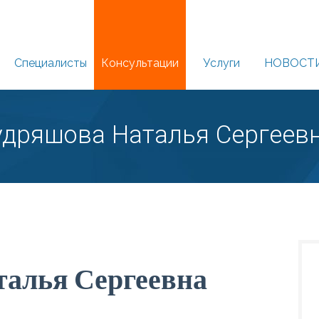
Специалисты
Консультации
Услуги
НОВОСТ
удряшова Наталья Сергеев
талья Сергеевна