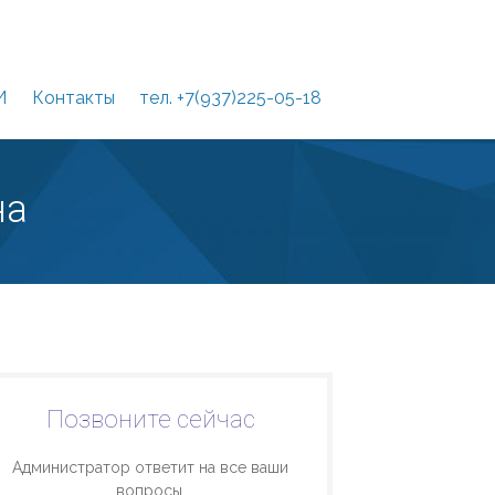
И
Контакты
тел. +7(937)225-05-18
на
Позвоните сейчас
Администратор ответит на все ваши
вопросы.