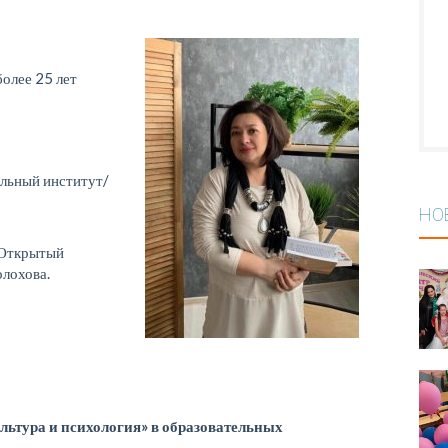
олее 25 лет
альный институт/
НО
 Открытый
олохова.
льтура и психология» в образовательных