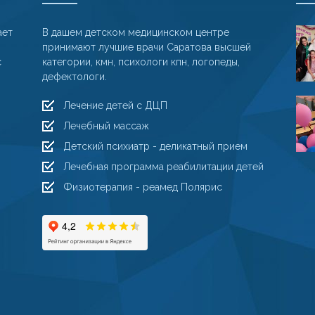
ает
В дашем детском медицинском центре
принимают лучшие врачи Саратова высшей
с
категории, кмн, психологи кпн, логопеды,
дефектологи.
Лечение детей с ДЦП
Лечебный массаж
Детский психиатр - деликатный прием
Лечебная программа реабилитации детей
Физиотерапия - реамед Полярис