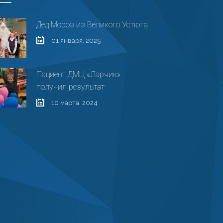
Дед Мороз из Великого Устюга
01 января, 2025
Пациент ДМЦ «Ларчик»
получил результат
10 марта, 2024