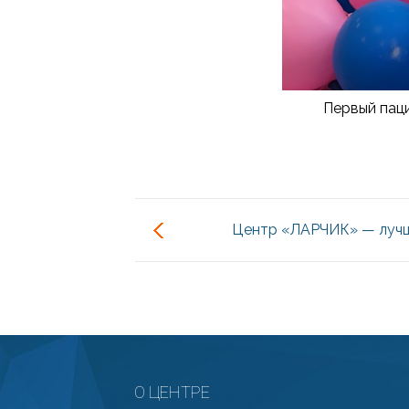
Первый пац
Центр «ЛАРЧИК» — луч
реабилитационный Центр для де
О ЦЕНТРЕ