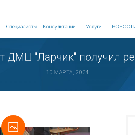
Специалисты
Консультации
Услуги
НОВОСТ
т ДМЦ "Ларчик" получил ре
10 МАРТА, 2024