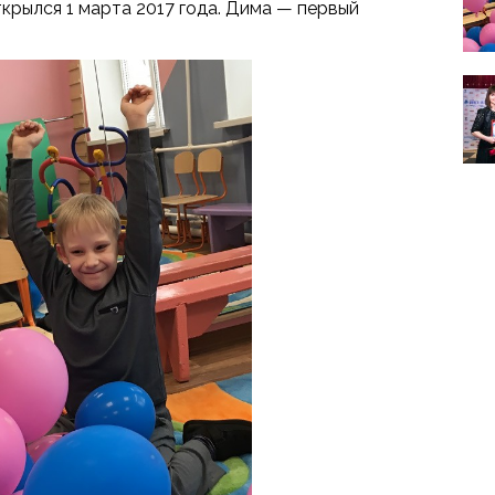
крылся 1 марта 2017 года. Дима — первый