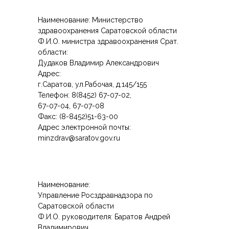
Наименование: Министерство
здравоохранения Саратовской области
Ф.И.О. министра здравоохранения Срат.
области:
Дудаков Владимир Александрович
Адрес:
г.Саратов, ул.Рабочая, д.145/155
Телефон: 8(8452) 67-07-02,
67-07-04, 67-07-08
Факс: (8-8452)51-63-00
Адрес электронной почты:
minzdrav@saratov.gov.ru
Наименование:
Управление Росздравнадзора по
Саратовской области
Ф.И.О. руководителя: Баратов Андрей
Владимирович