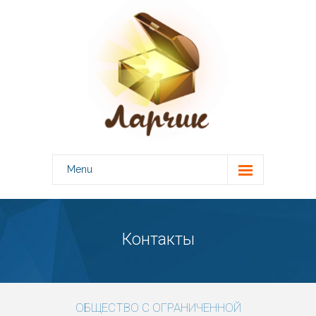
Menu
О центре
-- Лицензии
Контакты
Специалисты
Консультации
ОБЩЕСТВО С ОГРАНИЧЕННОЙ