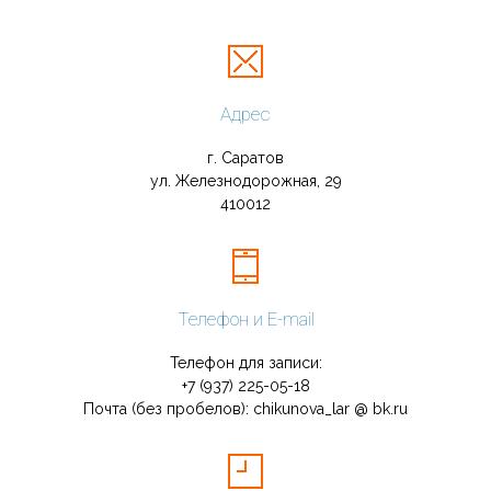
Адрес
г. Саратов
ул. Железнодорожная, 29
410012
Телефон и E-mail
Телефон для записи:
+7 (937) 225-05-18
Почта (без пробелов): chikunova_lar @ bk.ru