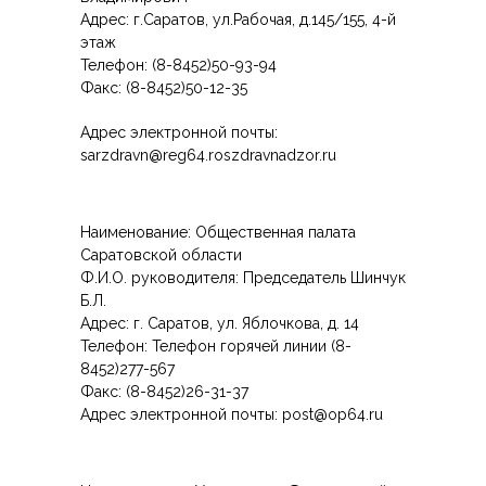
Адрес: г.Саратов, ул.Рабочая, д.145/155, 4-й
этаж
Телефон: (8-8452)50-93-94
Факс: (8-8452)50-12-35
Адрес электронной почты:
sarzdravn@reg64.roszdravnadzor.ru
Наименование: Общественная палата
Саратовской области
Ф.И.О. руководителя: Председатель Шинчук
Б.Л.
Адрес: г. Саратов, ул. Яблочкова, д. 14
Телефон: Телефон горячей линии (8-
8452)277-567
Факс: (8-8452)26-31-37
Адрес электронной почты: post@op64.ru