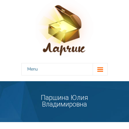
Menu
О центре
-- Лицензии
Паршина Юлия
Владимировна
Специалисты
Консультации