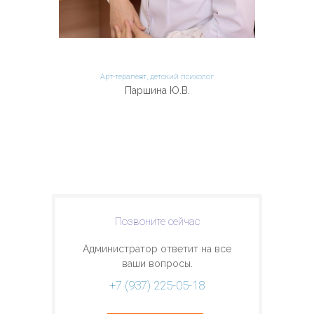
---- Психо-физический тренинг
---- Занятия ТОТ
-- Логопеды - Дефектологи
Арт-терапевт, детский психолог
Паршина Ю.В.
---- Логопед Алейник О.В.
---- Логопед Бурмистрова Е.Д.
---- Логопед Гришина С. А.
---- Учитель Горбачева О.В.
-- Реабилитация
Позвоните сейчас
---- ЛФК Храмов В.В.
Администратор ответит на все
ваши вопросы.
---- Физиотерапевт Ховрина А.Н.
+7 (937) 225-05-18
---- ЛФК, Массаж Богатырева Е.Л.